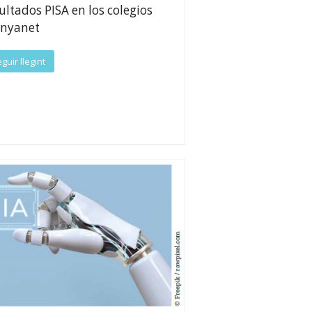
ultados PISA en los colegios
nyanet
guir llegint