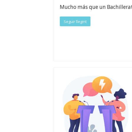
Mucho más que un Bachillera
Seguir llegint