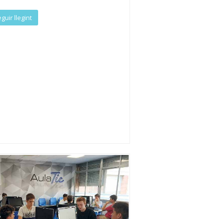
guir llegint