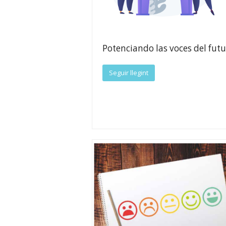
Potenciando las voces del fut
Seguir llegint