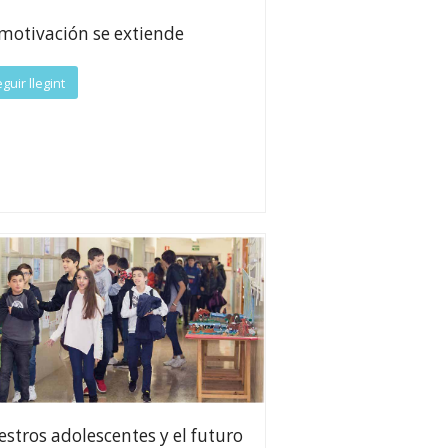
motivación se extiende
guir llegint
stros adolescentes y el futuro