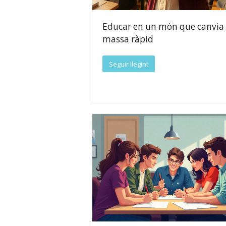
Educar en un món que canvia
massa ràpid
Seguir llegint