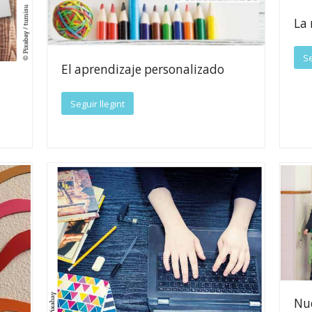
La 
Se
El aprendizaje personalizado
Seguir llegint
Nue