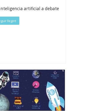
inteligencia artificial a debate
guir llegint