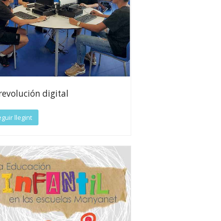
revolución digital
guir llegint