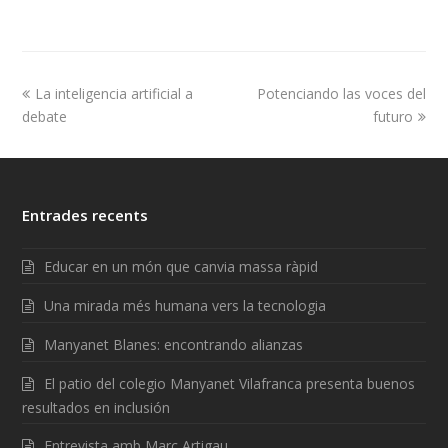
La inteligencia artificial a
Potenciando las voces del
debate
futuro
Entrades recents
Educar en un món que canvia massa ràpid
Una mirada més humana vers la tecnologia
Manyanet Blanes: encontrando alianzas
El patio del colegio Manyanet Vilafranca presenta buenos
resultados en inclusión
Entrevista amb Marc Artigau