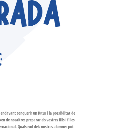
endavant conquerir un futur i la possibilitat de
n de nosaltres preparar els vostres fills i filles
ernacional. Qualsevol dels nostres alumnes pot