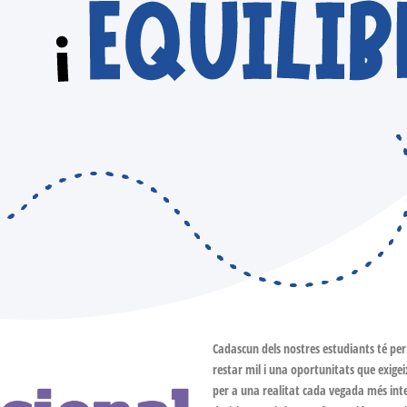
Cadascun dels nostres estudiants té per 
restar mil i una oportunitats que exigeixe
per a una realitat cada vegada més int