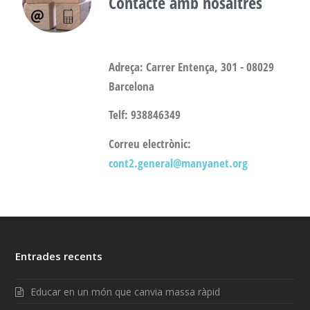
Contacte amb nosaltres
Adreça: Carrer Entença, 301 - 08029
Barcelona
Telf: 938846349
Correu electrònic:
cont2.general@manyanet.org
Entrades recents
Educar en un món que canvia massa ràpid