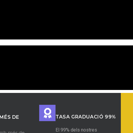
TASA GRADUACIÓ 99%
MÉS DE
El 99% dels nostres
mb més de