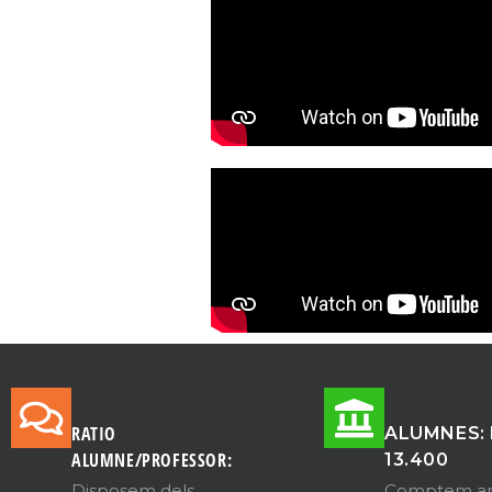
RATIO
ALUMNES: 
ALUMNE/PROFESSOR:
13.400
Disposem dels
Comptem a