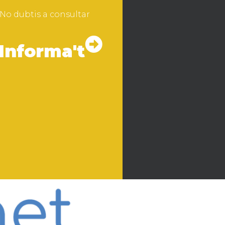
No dubtis a consultar
Informa't