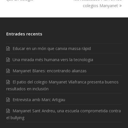
colegios Manyanet
Entrades recents
Educar en un món que canvia massa ràpid
Una mirada més humana vers la tecnologia
Manyanet Blanes: encontrando alianzas
El patio del colegio Manyanet Vilafranca presenta buenos
resultados en inclusión
Entrevista amb Marc Artigau
Manyanet Sant Andreu, una escuela comprometida contra
el bullying