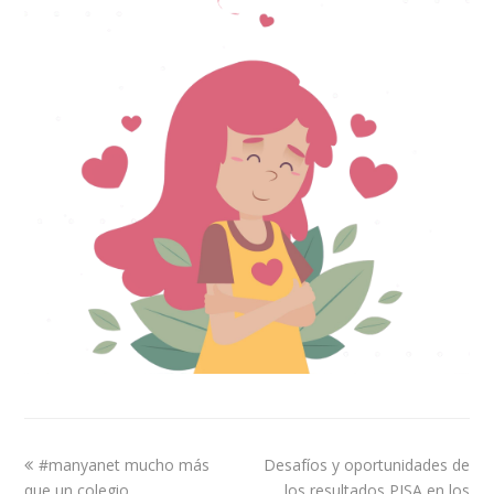
#manyanet mucho más
Desafíos y oportunidades de
que un colegio
los resultados PISA en los