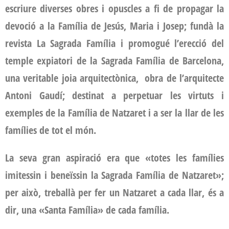
escriure diverses obres i opuscles a fi de propagar la
devoció a la Família de Jesús, Maria i Josep; fundà la
revista La Sagrada Família i promogué l’erecció del
temple expiatori de la Sagrada Família de Barcelona,
una veritable joia arquitectònica, obra de l’arquitecte
Antoni Gaudí; destinat a perpetuar les virtuts i
exemples de la Família de Natzaret i a ser la llar de les
famílies de tot el món.
La seva gran aspiració era que «totes les famílies
imitessin i beneïssin la Sagrada Família de Natzaret»;
per això, treballà per fer un Natzaret a cada llar, és a
dir, una «Santa Família» de cada família.