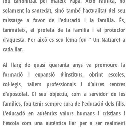
fou canonitzat pel mateix Papa. Això ratificà, no
solament la santedat, sinó també l’actualitat del seu
missatge a favor de l’educació i la família. És,
tanmateix, el profeta de la família i el protector
d’aquesta. Per això es seu lema fou “ Un Natzaret a
cada llar.
Al llarg de quasi quaranta anys va promoure la
formació i expansió d’instituts, obrint escoles,
col·legis, tallers professionals i d’altres centres
d’apostolat. El seu objectiu, com a servidor de les
famílies, fou tenir sempre cura de l’educació dels fills.
L’educació en autèntics valors humans i cristians i
l’escola com una autèntica llar per a ser realment