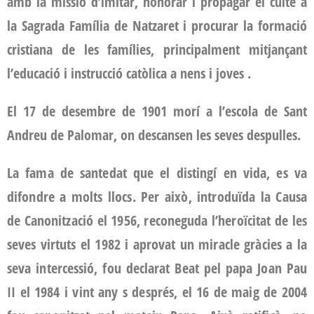
amb la missió d’imitar, honorar i propagar el culte a
la Sagrada Família de Natzaret i procurar la formació
cristiana de les famílies, principalment mitjançant
l’educació i instrucció catòlica a nens i joves .
El 17 de desembre de 1901 morí a l’escola de Sant
Andreu de Palomar, on descansen les seves despulles.
La fama de santedat que el distingí en vida, es va
difondre a molts llocs. Per això, introduïda la Causa
de Canonització el 1956, reconeguda l’heroïcitat de les
seves virtuts el 1982 i aprovat un miracle gràcies a la
seva intercessió, fou declarat Beat pel papa Joan Pau
II el 1984 i vint any s després, el 16 de maig de 2004