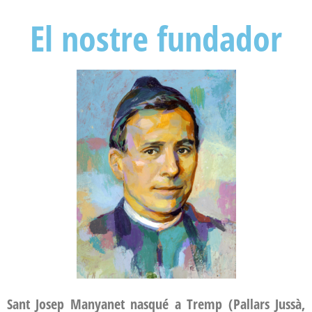
El nostre fundador
Sant Josep Manyanet nasqué a Tremp (Pallars Jussà,