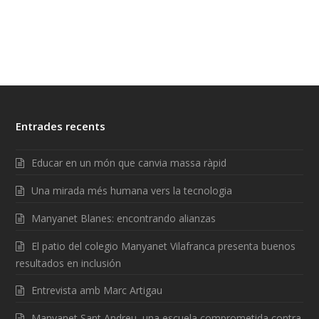
Entrades recents
Educar en un món que canvia massa ràpid
Una mirada més humana vers la tecnologia
Manyanet Blanes: encontrando alianzas
El patio del colegio Manyanet Vilafranca presenta buenos
resultados en inclusión
Entrevista amb Marc Artigau
Manyanet Sant Andreu, una escuela comprometida contra