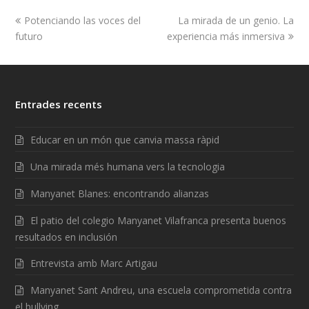
Potenciando las voces del
La mirada de un genio. La
futuro
experiencia más inmersiva
Entrades recents
Educar en un món que canvia massa ràpid
Una mirada més humana vers la tecnologia
Manyanet Blanes: encontrando alianzas
El patio del colegio Manyanet Vilafranca presenta buenos
resultados en inclusión
Entrevista amb Marc Artigau
Manyanet Sant Andreu, una escuela comprometida contra
el bullying