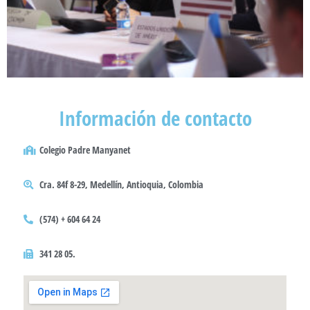
Información de contacto
Colegio Padre Manyanet
Cra. 84f 8-29, Medellín, Antioquia, Colombia
(574) + 604 64 24
341 28 05.