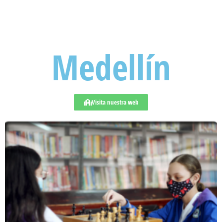
Medellín
Visita nuestra web