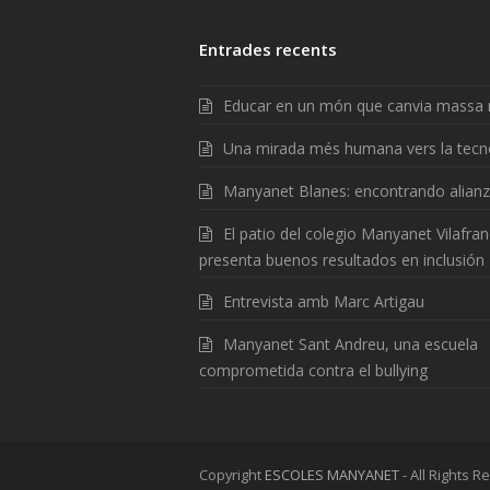
Entrades recents
Educar en un món que canvia massa 
Una mirada més humana vers la tecn
Manyanet Blanes: encontrando alian
El patio del colegio Manyanet Vilafra
presenta buenos resultados en inclusión
Entrevista amb Marc Artigau
Manyanet Sant Andreu, una escuela
comprometida contra el bullying
Copyright
ESCOLES MANYANET
- All Rights