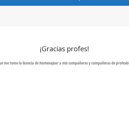
¡Gracias profes!
 que me tome la licencia de homenajear a mis compañeros y compañeras de profesió