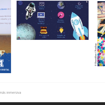
 más inmersiva