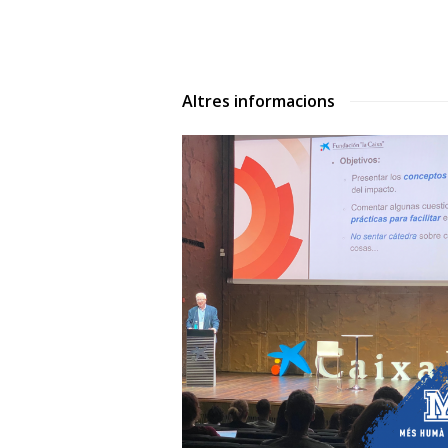
Altres informacions