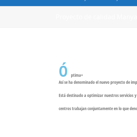
Proyecto de calidad Many
Ó
ptima+
Así se ha denominado el nuevo proyecto de
imp
Está destinado a optimizar nuestros servicios y
centros trabajan conjuntamente en lo que d