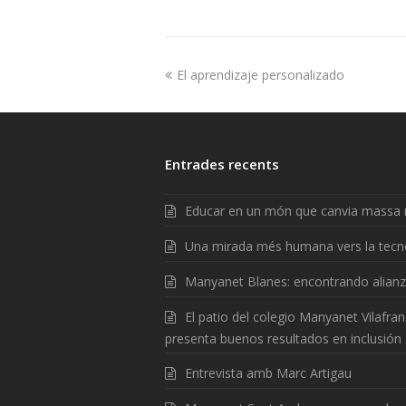
El aprendizaje personalizado
Entrades recents
Educar en un món que canvia massa 
Una mirada més humana vers la tecn
Manyanet Blanes: encontrando alian
El patio del colegio Manyanet Vilafra
presenta buenos resultados en inclusión
Entrevista amb Marc Artigau