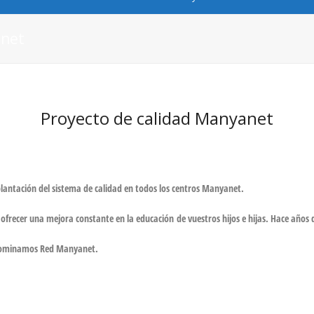
anet
Proyecto de calidad Manyanet
lantación del sistema de calidad en to
dos los centros Manyanet.
 ofrecer una mejora constante en la educación de vuestros hijos e hijas. Hace años
enominamos Red Manyanet.