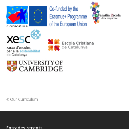
Our Curriculum
Entrades recents