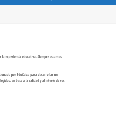
r la experiencia educativa. Siempre estamos
ccionado por EduCaixa para desarrollar un
egidos, en base a la calidad y al interés de sus