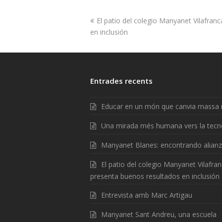
El patio del colegio Manyanet Vilafran
en inclusión
Entrades recents
Educar en un món que canvia massa 
Una mirada més humana vers la tecn
Manyanet Blanes: encontrando alian
El patio del colegio Manyanet Vilafra
presenta buenos resultados en inclusión
Entrevista amb Marc Artigau
Manyanet Sant Andreu, una escuela