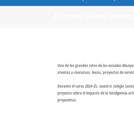
Manyanet Blanes: encontr
Uno de los grandes retos de las escuelas Many
atentos a concursos, becas, proyectos de serv
Durante el curso 2024-25,
nuestro colegio San
proyecto sobre el impacto de la inteligencia arti
propuestas.