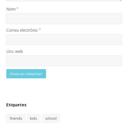
Nom
*
Correu electrònic
*
Lloc web
Etiquetes
friends
kids
school