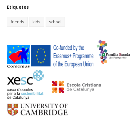
Etiquetes
friends
kids
school