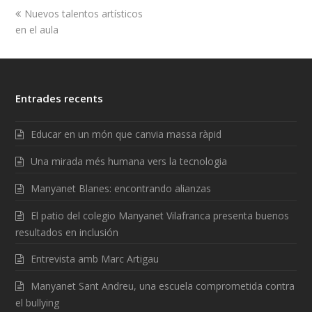
Nuevos talentos artísticos
en el aula
Entrades recents
Educar en un món que canvia massa ràpid
Una mirada més humana vers la tecnologia
Manyanet Blanes: encontrando alianzas
El patio del colegio Manyanet Vilafranca presenta buenos
resultados en inclusión
Entrevista amb Marc Artigau
Manyanet Sant Andreu, una escuela comprometida contra
el bullying