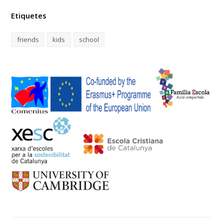
Etiquetes
friends
kids
school