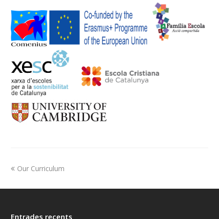
Our Curriculum
Entrades recents