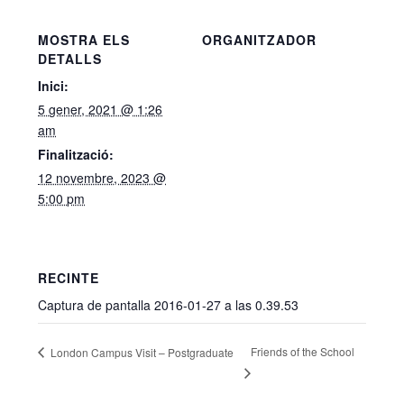
MOSTRA ELS
ORGANITZADOR
DETALLS
Inici:
5 gener, 2021 @ 1:26
am
Finalització:
12 novembre, 2023 @
5:00 pm
RECINTE
Captura de pantalla 2016-01-27 a las 0.39.53
Friends of the School
London Campus Visit – Postgraduate