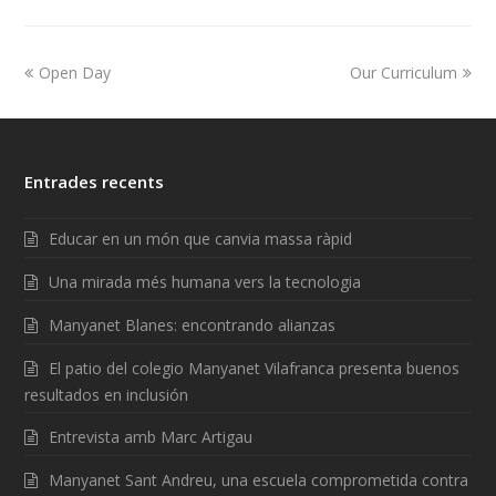
Open Day
Our Curriculum
Entrades recents
Educar en un món que canvia massa ràpid
Una mirada més humana vers la tecnologia
Manyanet Blanes: encontrando alianzas
El patio del colegio Manyanet Vilafranca presenta buenos
resultados en inclusión
Entrevista amb Marc Artigau
Manyanet Sant Andreu, una escuela comprometida contra