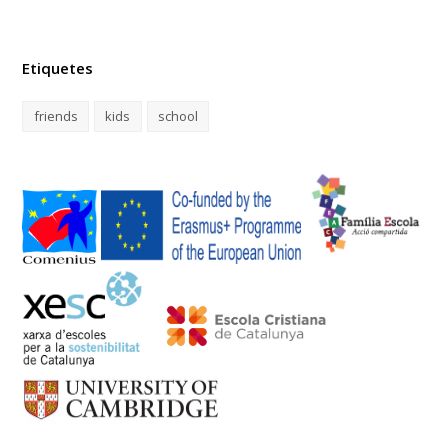
Etiquetes
friends
kids
school