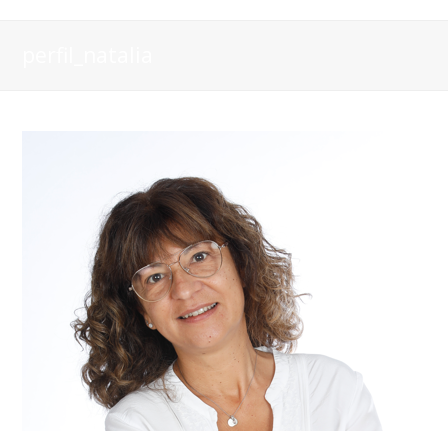
perfil_natalia