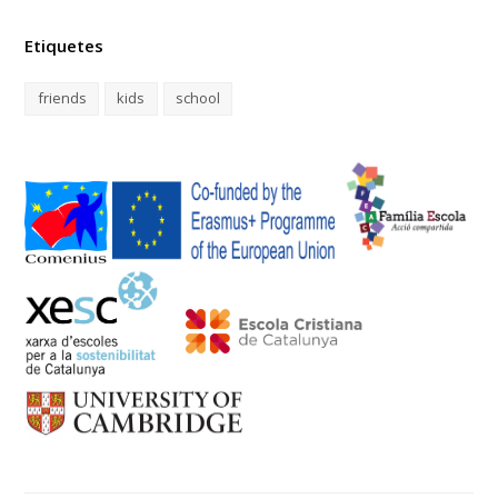
Etiquetes
friends
kids
school