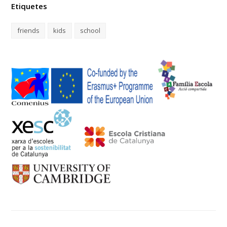
Etiquetes
friends
kids
school