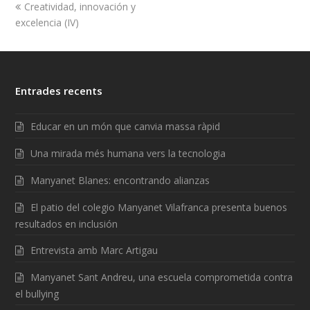
Creatividad, innovación y
excelencia (IV)
Entrades recents
Educar en un món que canvia massa ràpid
Una mirada més humana vers la tecnologia
Manyanet Blanes: encontrando alianzas
El patio del colegio Manyanet Vilafranca presenta buenos
resultados en inclusión
Entrevista amb Marc Artigau
Manyanet Sant Andreu, una escuela comprometida contra
el bullying