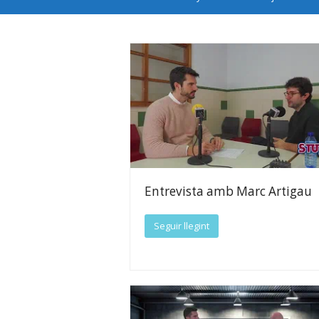
Entrevista amb Marc Artigau
Seguir llegint