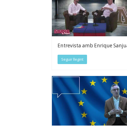
Entrevista amb Enrique Sanj
Seguir llegint