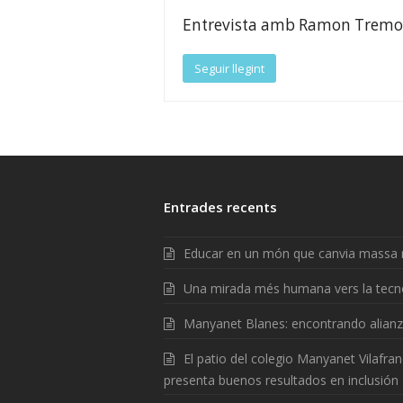
Entrevista amb Ramon Tremo
Seguir llegint
Entrades recents
Educar en un món que canvia massa 
Una mirada més humana vers la tecn
Manyanet Blanes: encontrando alian
El patio del colegio Manyanet Vilafra
presenta buenos resultados en inclusión