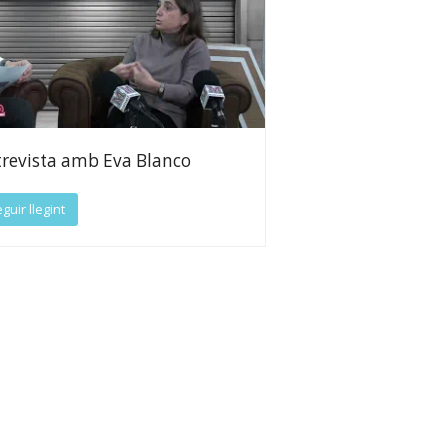
revista amb Eva Blanco
guir llegint