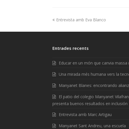
Entrevista amb Eva Blanco
Entrades recents
Educar en un món que canvia massa 
Una mirada més humana vers la tecn
Manyanet Blanes: encontrando alian
El patio del colegio Manyanet Vilafra
presenta buenos resultados en inclusión
Entrevista amb Marc Artigau
Manyanet Sant Andreu, una escuela