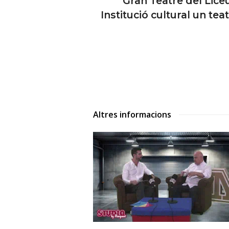
Gran Teatre del Lice
Institució cultural un te
Altres informacions