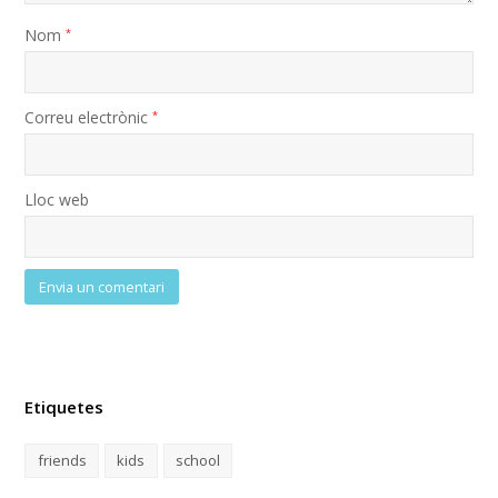
Nom
*
Correu electrònic
*
Lloc web
Etiquetes
friends
kids
school