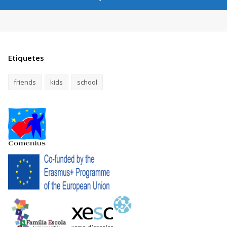
Etiquetes
friends
kids
school