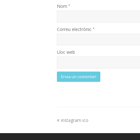
Nom
*
Correu electrònic
*
Lloc web
instagram ico