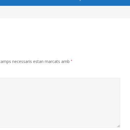
 camps necessaris estan marcats amb
*