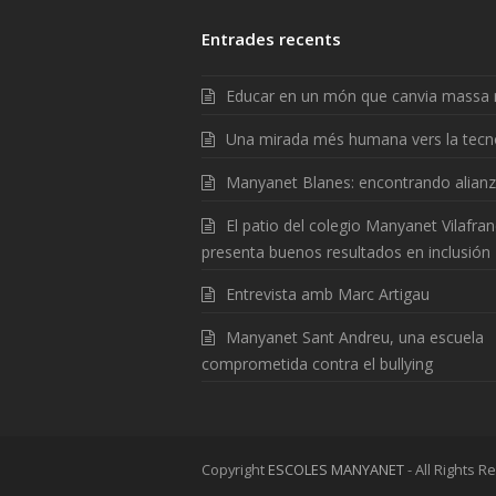
Entrades recents
Educar en un món que canvia massa 
Una mirada més humana vers la tecn
Manyanet Blanes: encontrando alian
El patio del colegio Manyanet Vilafra
presenta buenos resultados en inclusión
Entrevista amb Marc Artigau
Manyanet Sant Andreu, una escuela
comprometida contra el bullying
Copyright
ESCOLES MANYANET
- All Rights