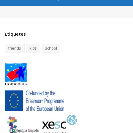
Etiquetes
friends
kids
school