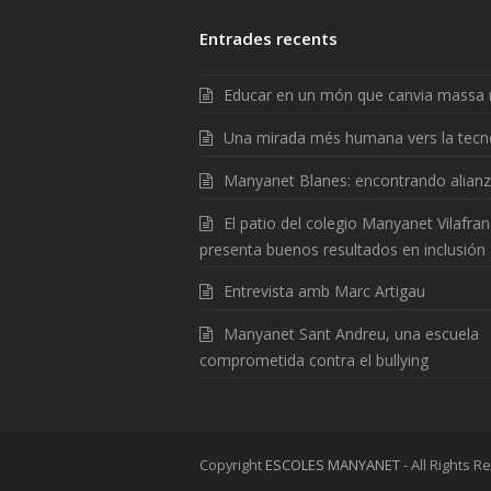
Entrades recents
Educar en un món que canvia massa 
Una mirada més humana vers la tecn
Manyanet Blanes: encontrando alian
El patio del colegio Manyanet Vilafra
presenta buenos resultados en inclusión
Entrevista amb Marc Artigau
Manyanet Sant Andreu, una escuela
comprometida contra el bullying
Copyright
ESCOLES MANYANET
- All Rights