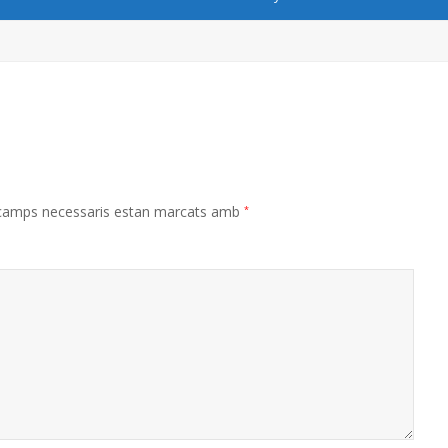
 camps necessaris estan marcats amb
*