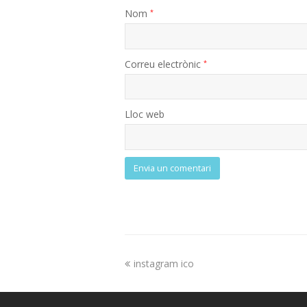
Nom
*
Correu electrònic
*
Lloc web
instagram ico