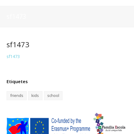
sf1473
sf1473
sf1473
Etiquetes
friends
kids
school