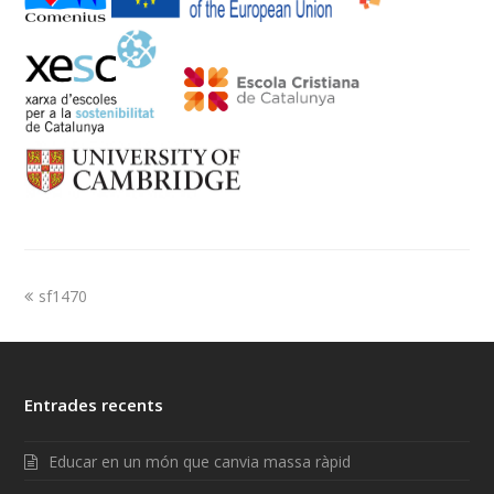
sf1470
Entrades recents
Educar en un món que canvia massa ràpid