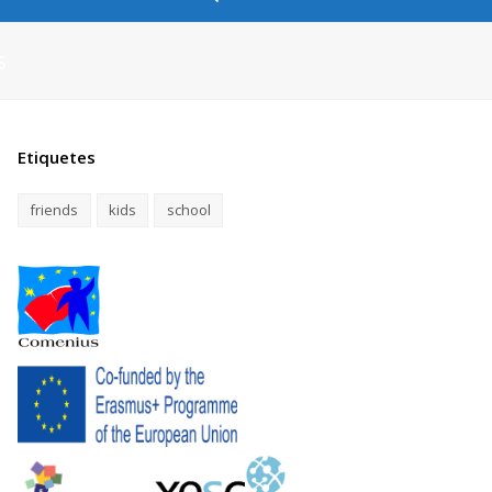
s
Etiquetes
friends
kids
school