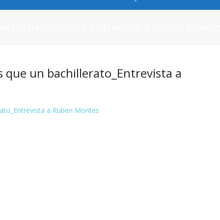
 un bachillerato_Entrevista a Ruben Monte
ue un bachillerato_Entrevista a
ato_Entrevista a Ruben Montes