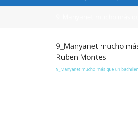
9_Manyanet mucho más que
9_Manyanet mucho más q
Ruben Montes
9_Manyanet mucho más que un bachiller