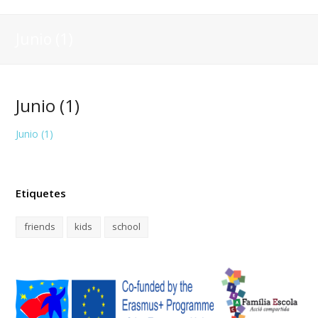
Junio (1)
Junio (1)
Junio (1)
Etiquetes
friends
kids
school