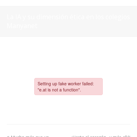
La IA y su dimensión ética en los colegios
Manyanet