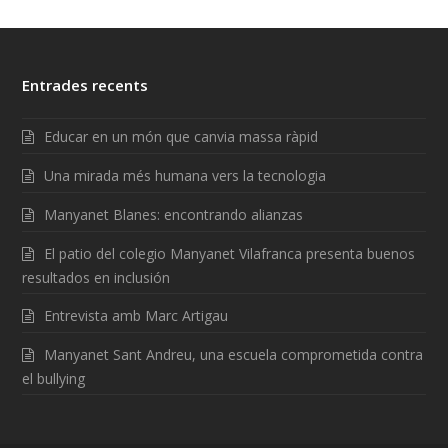
Entrades recents
Educar en un món que canvia massa ràpid
Una mirada més humana vers la tecnologia
Manyanet Blanes: encontrando alianzas
El patio del colegio Manyanet Vilafranca presenta buenos
resultados en inclusión
Entrevista amb Marc Artigau
Manyanet Sant Andreu, una escuela comprometida contra
el bullying