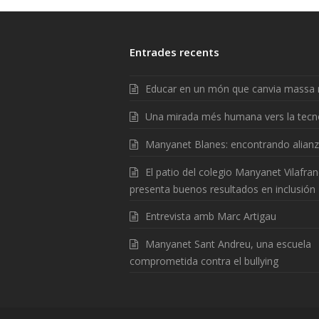
Entrades recents
Educar en un món que canvia massa 
Una mirada més humana vers la tecn
Manyanet Blanes: encontrando alian
El patio del colegio Manyanet Vilafra
presenta buenos resultados en inclusión
Entrevista amb Marc Artigau
Manyanet Sant Andreu, una escuela
comprometida contra el bullying