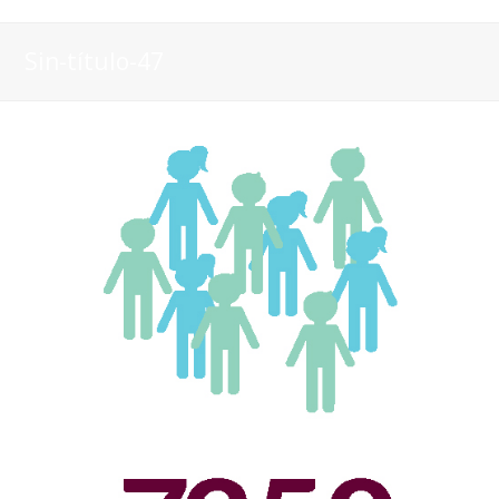
Sin-título-47