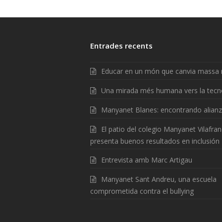
Entrades recents
Educar en un món que canvia massa 
Una mirada més humana vers la tecn
Manyanet Blanes: encontrando alian
El patio del colegio Manyanet Vilafra
presenta buenos resultados en inclusión
Entrevista amb Marc Artigau
Manyanet Sant Andreu, una escuela
comprometida contra el bullying