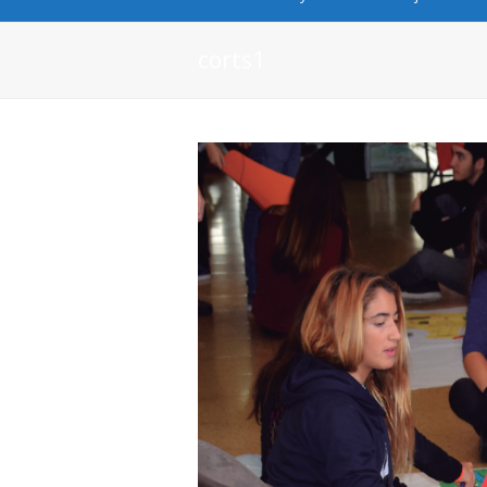
corts1