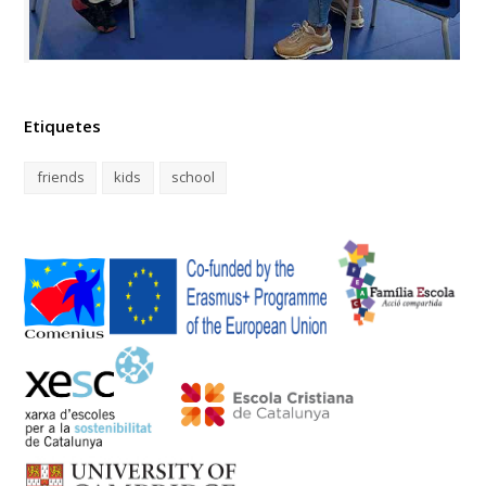
Etiquetes
friends
kids
school