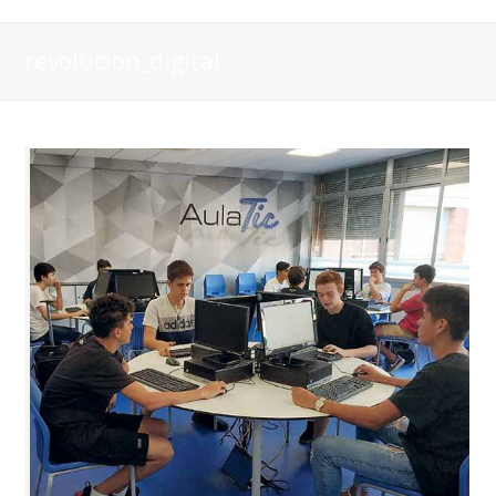
revolucion_digital