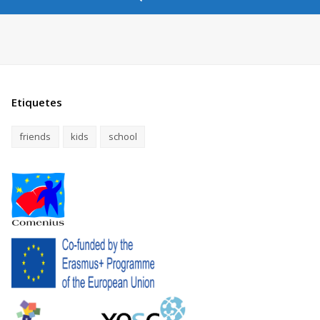
Etiquetes
friends
kids
school