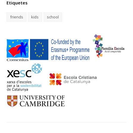
Etiquetes
friends
kids
school