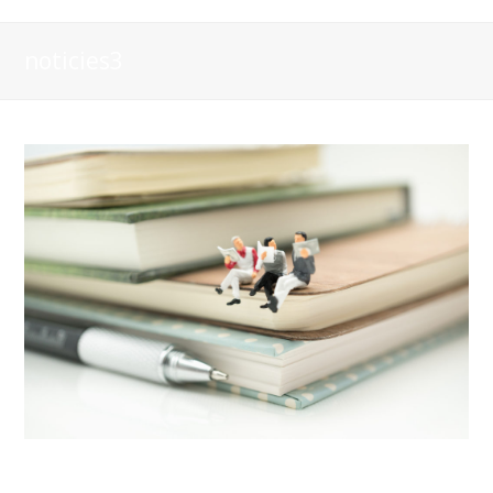
noticies3