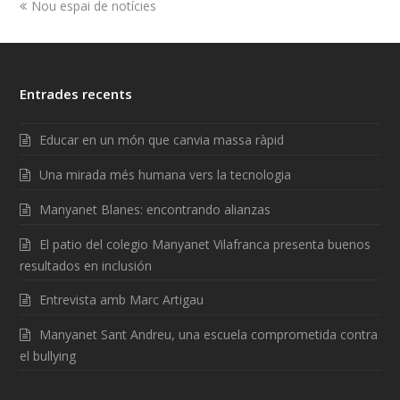
Nou espai de notícies
Entrades recents
Educar en un món que canvia massa ràpid
Una mirada més humana vers la tecnologia
Manyanet Blanes: encontrando alianzas
El patio del colegio Manyanet Vilafranca presenta buenos
resultados en inclusión
Entrevista amb Marc Artigau
Manyanet Sant Andreu, una escuela comprometida contra
el bullying