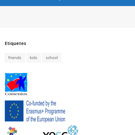
Etiquetes
friends
kids
school