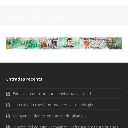
background fundador
Entrades recents
Educar en un món que canvia massa ràpid
Una mirada més humana vers la tecnologia
Manyanet Blanes: encontrando alianzas
El patio del colegio Manyanet Vilafranca presenta buenos