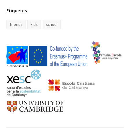
Etiquetes
friends
kids
school