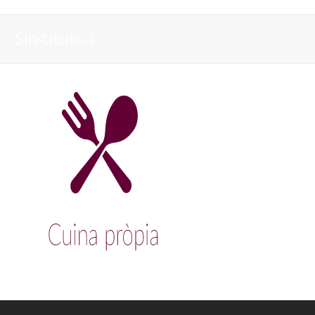
Sin-título-4