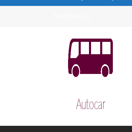
Sin-título-35