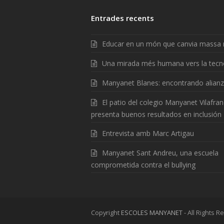
Entrades recents
Educar en un món que canvia massa 
Una mirada més humana vers la tecn
Manyanet Blanes: encontrando alian
El patio del colegio Manyanet Vilafra
presenta buenos resultados en inclusión
Entrevista amb Marc Artigau
Manyanet Sant Andreu, una escuela
comprometida contra el bullying
Copyright
ESCOLES MANYANET
- All Rights