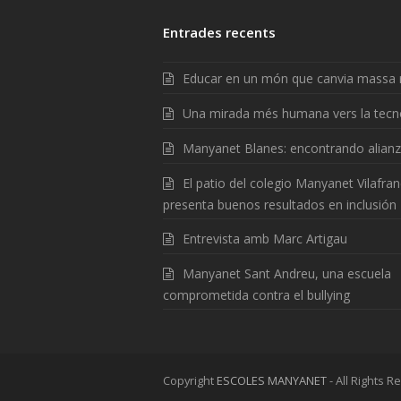
Entrades recents
Educar en un món que canvia massa 
Una mirada més humana vers la tecn
Manyanet Blanes: encontrando alian
El patio del colegio Manyanet Vilafra
presenta buenos resultados en inclusión
Entrevista amb Marc Artigau
Manyanet Sant Andreu, una escuela
comprometida contra el bullying
Copyright
ESCOLES MANYANET
- All Rights