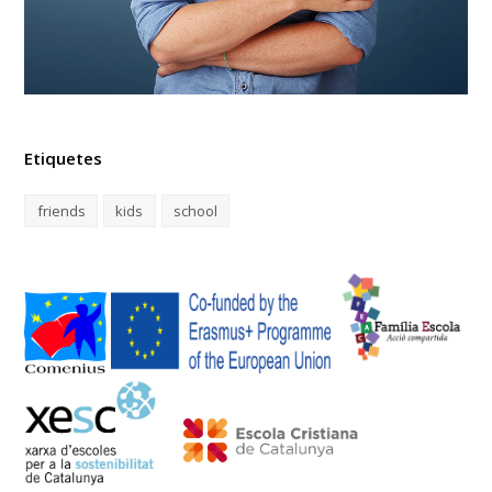
Etiquetes
friends
kids
school