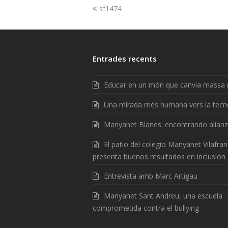
sf1474
Entrades recents
Educar en un món que canvia massa 
Una mirada més humana vers la tecn
Manyanet Blanes: encontrando alian
El patio del colegio Manyanet Vilafra
presenta buenos resultados en inclusión
Entrevista amb Marc Artigau
Manyanet Sant Andreu, una escuela
comprometida contra el bullying