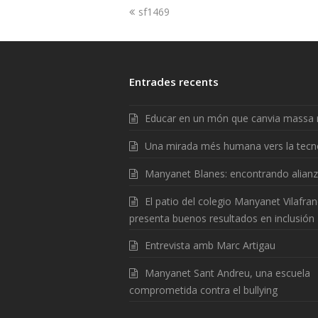
sf1469
Entrades recents
Educar en un món que canvia massa 
Una mirada més humana vers la tecn
Manyanet Blanes: encontrando alian
El patio del colegio Manyanet Vilafra
presenta buenos resultados en inclusión
Entrevista amb Marc Artigau
Manyanet Sant Andreu, una escuela
comprometida contra el bullying