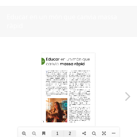
Educar en un món que canvia massa
ràpid