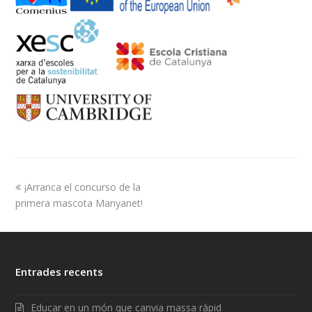
¡Arranca el concurso de la
primera mascota Manyanet!
Entrades recents
Educar en un món que canvia massa ràpid