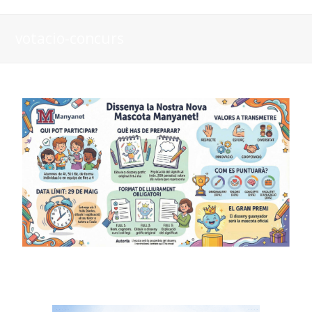
votacio-concurs