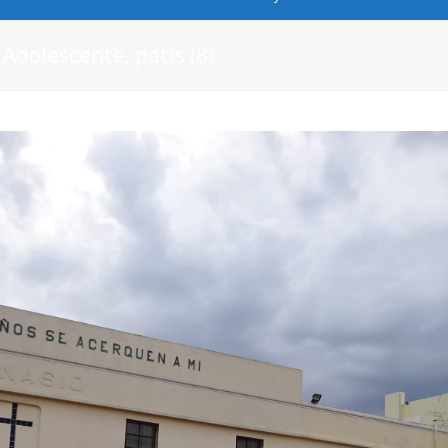
 Adolescente, patis (8)