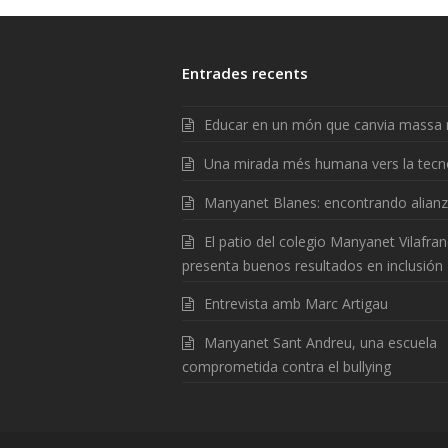
Entrades recents
Educar en un món que canvia massa 
Una mirada més humana vers la tecn
Manyanet Blanes: encontrando alian
El patio del colegio Manyanet Vilafra
presenta buenos resultados en inclusión
Entrevista amb Marc Artigau
Manyanet Sant Andreu, una escuela
comprometida contra el bullying